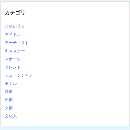
カテゴリ
お笑い芸人
アイドル
アーティスト
キャスター
スポーツ
タレント
ミュージシャン
モデル
俳優
声優
女優
文化人