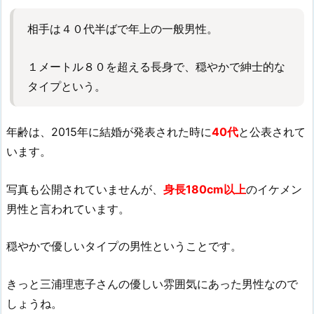
相手は４０代半ばで年上の一般男性。
１メートル８０を超える長身で、穏やかで紳士的な
タイプという。
年齢は、2015年に結婚が発表された時に
40代
と公表されて
います。
写真も公開されていませんが、
身長180cm以上
のイケメン
男性と言われています。
穏やかで優しいタイプの男性ということです。
きっと三浦理恵子さんの優しい雰囲気にあった男性なので
しょうね。