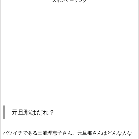
スポンサーリンク
元旦那はだれ？
バツイチである三浦理恵子さん。元旦那さんはどんな人な