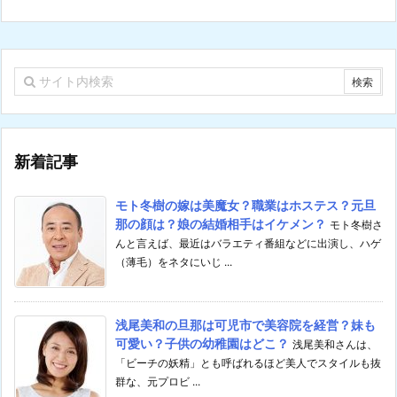
新着記事
モト冬樹の嫁は美魔女？職業はホステス？元旦
那の顔は？娘の結婚相手はイケメン？
モト冬樹さ
んと言えば、最近はバラエティ番組などに出演し、ハゲ
（薄毛）をネタにいじ ...
浅尾美和の旦那は可児市で美容院を経営？妹も
可愛い？子供の幼稚園はどこ？
浅尾美和さんは、
「ビーチの妖精」とも呼ばれるほど美人でスタイルも抜
群な、元プロビ ...