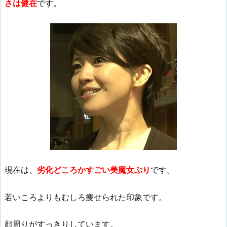
さは健在
です。
現在は、
劣化どころかすごい美魔女ぶり
です。
若いころよりもむしろ痩せられた印象です。
顔周りがすっきりしています。