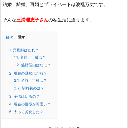
結婚、離婚、再婚とプライベートは波乱万丈です。
そんな
三浦理恵子さん
の私生活に迫ります。
目次
1.
元旦那はだれ？
1.1.
名前、年齢は？
1.2.
離婚理由はなに？
2.
現在の旦那はだれ？
2.1.
名前、年齢は？
2.2.
馴れ初めは？
3.
子供はいるの？
4.
現在の髪型が可愛い？
5.
太って劣化した？