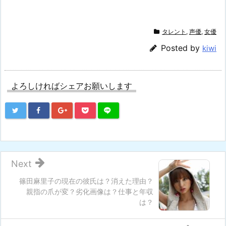
タレント
,
声優
,
女優
Posted by
kiwi
よろしければシェアお願いします
Next
篠田麻里子の現在の彼氏は？消えた理由？
親指の爪が変？劣化画像は？仕事と年収
は？