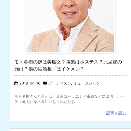
モト冬樹の嫁は美魔女？職業はホステス？元旦那の
顔は？娘の結婚相手はイケメン？
2019-04-16
アーティスト
,
ミュージシャン
モト冬樹さんと言えば、最近はバラエティ番組などに出演し、ハ
ゲ（薄毛）をネタにいじられたりお ...
記事を読む