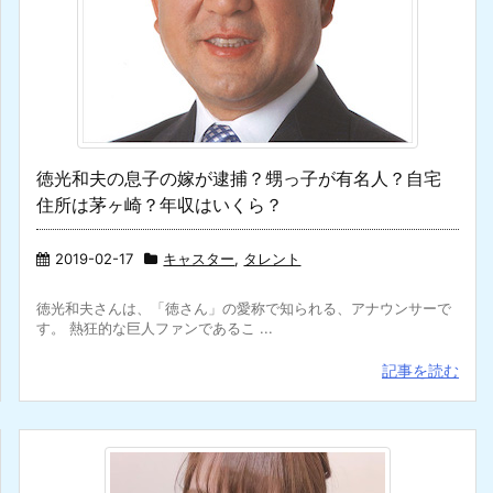
徳光和夫の息子の嫁が逮捕？甥っ子が有名人？自宅
住所は茅ヶ崎？年収はいくら？
2019-02-17
キャスター
,
タレント
徳光和夫さんは、「徳さん」の愛称で知られる、アナウンサーで
す。 熱狂的な巨人ファンであるこ ...
記事を読む