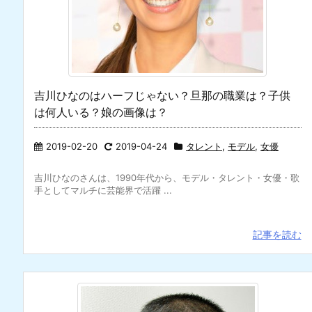
吉川ひなのはハーフじゃない？旦那の職業は？子供
は何人いる？娘の画像は？
2019-02-20
2019-04-24
タレント
,
モデル
,
女優
吉川ひなのさんは、1990年代から、モデル・タレント・女優・歌
手としてマルチに芸能界で活躍 ...
記事を読む