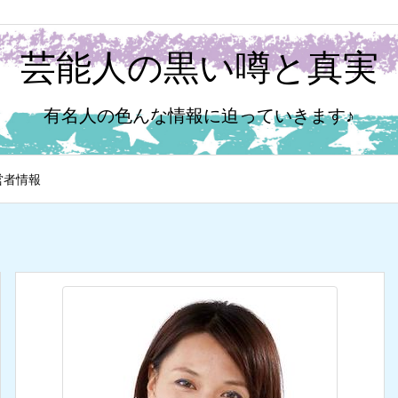
芸能人の黒い噂と真実
有名人の色んな情報に迫っていきます♪
営者情報