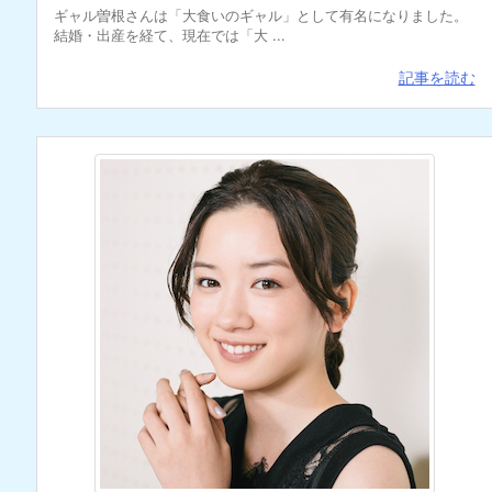
ギャル曽根さんは「大食いのギャル」として有名になりました。
結婚・出産を経て、現在では「大 ...
記事を読む