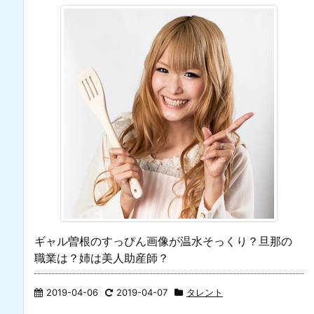
ギャル曽根のすっぴん画像が温水そっくり？旦那の
職業は？姉は美人助産師？
2019-04-06
2019-04-07
タレント