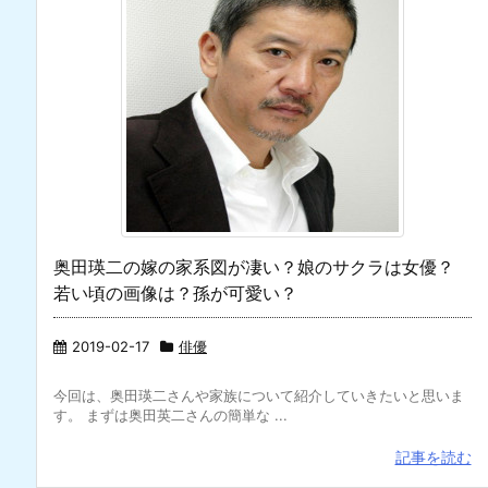
奥田瑛二の嫁の家系図が凄い？娘のサクラは女優？
若い頃の画像は？孫が可愛い？
2019-02-17
俳優
今回は、奥田瑛二さんや家族について紹介していきたいと思いま
す。 まずは奥田英二さんの簡単な ...
記事を読む