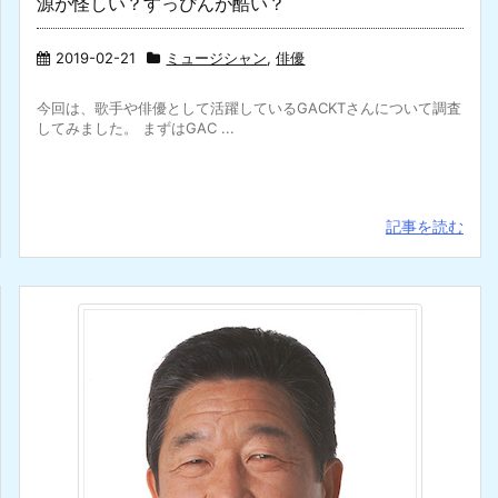
源が怪しい？すっぴんが酷い？
2019-02-21
ミュージシャン
,
俳優
今回は、歌手や俳優として活躍しているGACKTさんについて調査
してみました。 まずはGAC ...
記事を読む