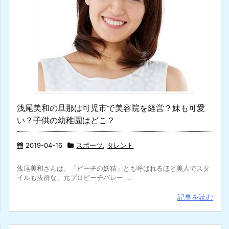
浅尾美和の旦那は可児市で美容院を経営？妹も可愛
い？子供の幼稚園はどこ？
2019-04-16
スポーツ
,
タレント
浅尾美和さんは、「ビーチの妖精」とも呼ばれるほど美人でスタ
イルも抜群な、元プロビーチバレー ...
記事を読む