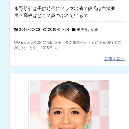
永野芽郁は子供時代にドラマ出演？彼氏は白濱亜
嵐？高校はどこ？鼻つぶれている？
2019-02-28
2019-04-24
モデル
,
女優
UQ mobileのCMに深田恭子、多部未華子とともに三姉妹役で共
演したことや、2018年 ...
記事を読む