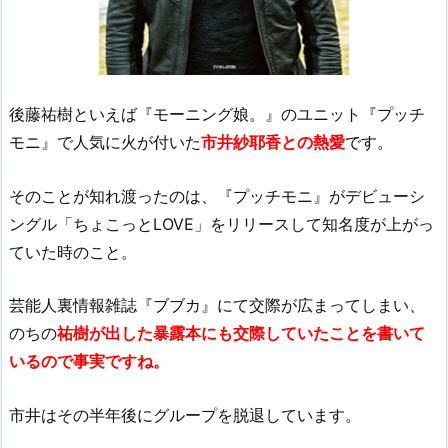
後藤祐樹といえば『モーニング娘。』のユニット『プッチ
モニ』で人気に火が付いた
市井紗耶香との熱愛
です。
そのことが知れ渡ったのは、『プッチモニ』がデビューシ
ングル「ちょこっとLOVE」をリリースして知名度が上がっ
ていた時のこと。
芸能人裏情報雑誌『ブブカ』にて交際が広まってしまい、
のちの
祐樹が出した暴露本にも交際していたことを書いて
いるので事実ですね。
市井はその半年後にグループを脱退しています。