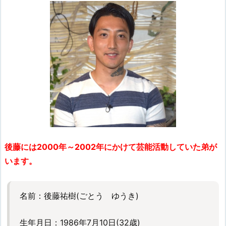
後藤には2000年～2002年にかけて芸能活動していた弟が
います。
名前：後藤祐樹(ごとう ゆうき)
生年月日：1986年7月10日(32歳)