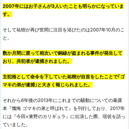
2007年にはお子さんが3人いたことも明らかになっていま
す。
そして祐樹が再び世間に注目を浴びたのは2007年10月のこ
と。
数か月間に渡って相次いで銅線が盗まれる事件が発生して
おり、共犯者が逮捕されました。
主犯格として命令を下していた祐樹が自首をしたことで｢ゴ
マキの弟が逮捕｣と大きく報じられました。
それから6年後の2013年にこれまでの騒動についての暴露
本『懺悔 ゴマキの弟と呼ばれて』を刊行しており、2017年
には『今田×東野のカリギュラ』に出演した際、現状を語っ
ていました。