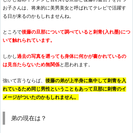
お子さんは、将来的に美男美女と呼ばれてテレビで活躍す
る日が来るのかもしれませんね。
ところで
後藤の旦那について調べていると刺青(入れ墨)につ
いて触れられています。
しかし
過去の写真を遡っても身体に何かが書かれているの
は見当たらないため無関係
と思われます。
強いて言うならば、
後藤の弟が上半身に集中して刺青を入
れているため同じ男性ということもあって旦那に刺青のイ
メージがついたのかもしれません。
弟の現在は？