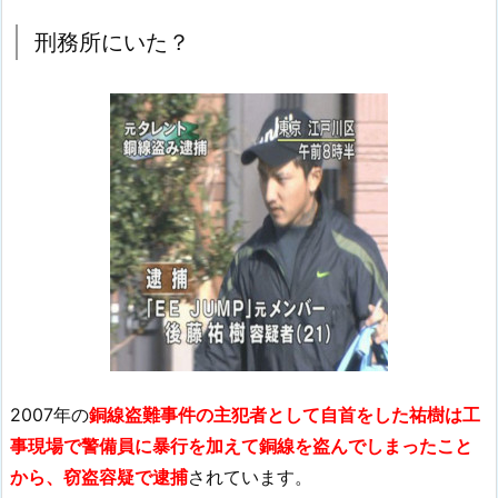
刑務所にいた？
2007年の
銅線盗難事件の主犯者として自首をした祐樹は工
事現場で警備員に暴行を加えて銅線を盗んでしまったこと
から、窃盗容疑で逮捕
されています。