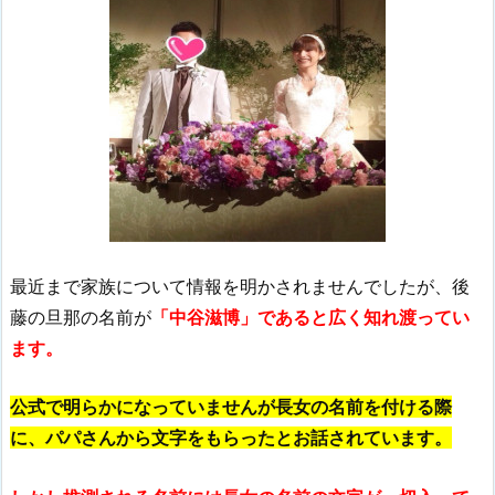
最近まで家族について情報を明かされませんでしたが、後
藤の旦那の名前が
「中谷滋博」であると広く知れ渡ってい
ます。
公式で明らかになっていませんが
長女の名前を付ける際
に、パパさんから文字をもらったと
お話されています。