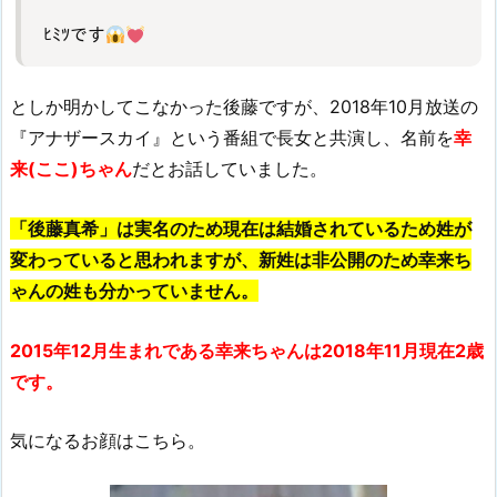
ﾋﾐﾂです
としか明かしてこなかった後藤ですが、2018年10月放送の
『アナザースカイ』という番組で長女と共演し、名前を
幸
来(ここ)ちゃん
だとお話していました。
「後藤真希」は実名のため現在は結婚されているため姓が
変わっていると思われますが、新姓は非公開のため幸来ち
ゃんの姓も分かっていません。
2015年12月生まれである幸来ちゃんは2018年11月現在2歳
です。
気になるお顔はこちら。