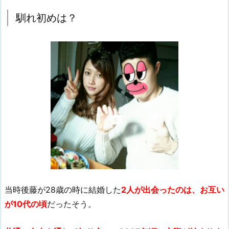
馴れ初めは？
当時後藤が28歳の時に結婚した
2人が出会ったのは、お互い
が10代の頃
だったそう。