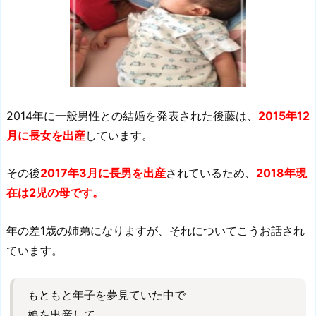
2014年に一般男性との結婚を発表された後藤は、
2015年12
月に長女を出産
しています。
その後
2017年3月に長男を出産
されているため、
2018年現
在は2児の母です。
年の差1歳の姉弟になりますが、それについてこうお話され
ています。
もともと年子を夢見ていた中で
娘を出産して、