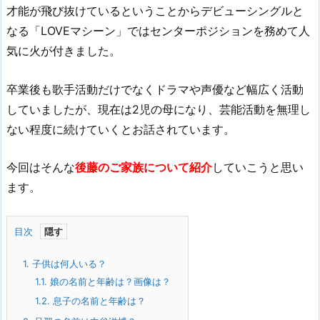
才能が飛び抜けているということからデビューシングルと
なる「LOVEマシーン」ではセンターポジションを務めて人
気に火が付きました。
卒業後も歌手活動だけでなくドラマや声優など幅広く活動
していましたが、現在は2児の母になり、芸能活動を無理し
ない程度に続けていくとお話されています。
今回はそんな
後藤のご家族について紹介
していこうと思い
ます。
目次
1.
子供は何人いる？
1.1.
娘の名前と年齢は？画像は？
1.2.
息子の名前と年齢は？