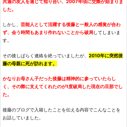
共通の友人を通じて知り合い、2007年頃に交際が始まりま
した。
しかし、
芸能人として活躍する後藤と一般人の感覚が合わ
ず、会う時間もあまり作れないことから破局
してしまいま
す。
その後しばらく連絡を絶っていましたが、
2010年に
突然
後
藤の母親に死が訪れます。
かなりお母さん子だった後藤は精神的に参っていたらし
く、その際に支えてくれたのが1度破局した現在の旦那でし
た。
後藤のブログで入籍したことを伝える内容でこんなことを
お話していました。