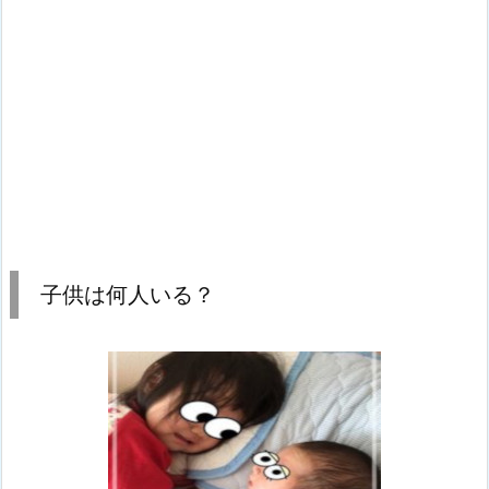
子供は何人いる？