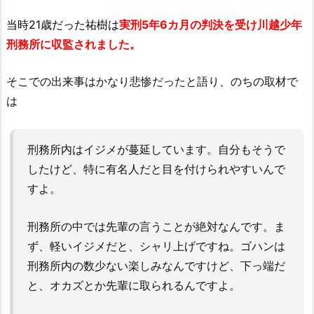
当時21歳だった祐樹は
実刑5年6カ月の判決を受け川越少年
刑務所に収監されました。
そこでの出来事はかなり悲惨だったと語り、のちの取材で
は
刑務所内はイジメが蔓延しています。自分もそうで
したけど、特に有名人だと目を付けられやすいんで
すよ。
刑務所の中では先輩の言うことが絶対なんです。ま
ず、軽いイジメだと、シャリ上げですね。ゴハンは
刑務所内の数少ない楽しみなんですけど、下っ端だ
と、オカズとか先輩に取られるんですよ。