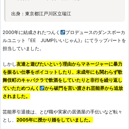
出身：東京都江戸川区立瑞江
2000年に結成されたつんく
プロデュースのダンスボーカ
ルユニット『EE JUMP(いいじゃん)』にてラップパートを
担当していました。
しかし
友達と遊びたいという理由からマネージャーに暴力
を振るい仕事をボイコットしたり、
未成年にも関わらず歌
舞伎町のキャバクラで飲酒をしていたりと非行を繰り返し
ていたためつんく
から破門を言い渡され芸能界から追放
されました。
芸能界引退後は、とび職や実家の居酒屋の手伝いなど転々
とし、
2005年に授かり婚をしていました。