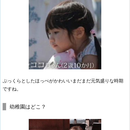
ぷっくらとしたほっぺがかわいいまだまだ元気盛りな時期
ですね。
幼稚園はどこ？