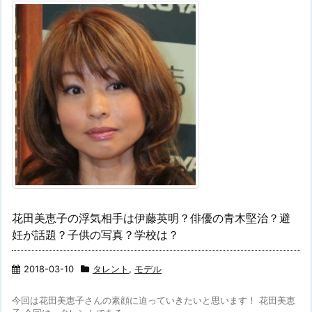
花田美恵子の浮気相手は伊藤英明？俳優の青木堅治？避
妊が話題？子供の写真？学校は？
2018-03-10
タレント
,
モデル
今回は花田美恵子さんの素顔に迫っていきたいと思います！ 花田美恵